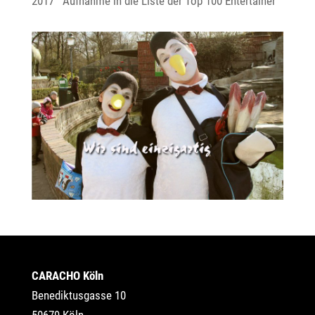
2017 Aufnahme in die Liste der Top 100 Entertainer
CARACHO Köln
Benediktusgasse 10
50679 Köln