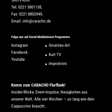
Tel: 0221 5801138,
Fax: 0221 8802949,
Email:
info@caracho.de
Folge uns auf Social Media
Unsere Programme
Instagram
Smarties-Art
Facebook
Kurt TV
Youtube
Improkrimi
Komm zum CARACHO Flurflunk!
Insider-Blicke, Event-Impulse, Neuigkeiten aus
unserer Welt. Alle vier Wochen — so lang wie dein
Cappuccino braucht.