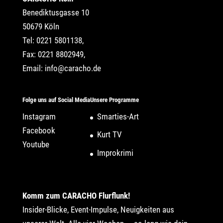
Benediktusgasse 10
50679 Köln
Tel: 0221 5801138,
Fax: 0221 8802949,
Email:
info@caracho.de
Folge uns auf Social Media
Unsere Programme
Instagram
Smarties-Art
Facebook
Kurt TV
Youtube
Improkrimi
Komm zum CARACHO Flurflunk!
Insider-Blicke, Event-Impulse, Neuigkeiten aus