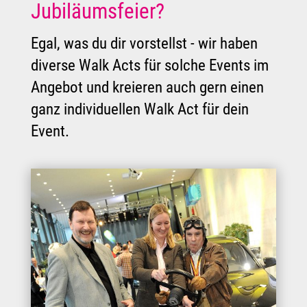
Jubiläumsfeier?
Egal, was du dir vorstellst - wir haben
diverse Walk Acts für solche Events im
Angebot und kreieren auch gern einen
ganz individuellen Walk Act für dein
Event.