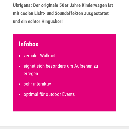
Übrigens: Der originale 50er Jahre Kinderwagen ist
mit coolen Licht- und Soundeffekten ausgestattet
und ein echter Hingucker!
Infobox
verbaler Walkact
eignet sich besonders um Aufsehen zu
erregen
sehr interaktiv
optimal für outdoor Events